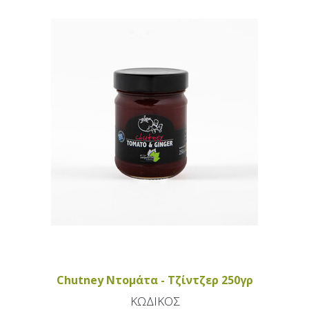
Chutney Ντομάτα - Τζίντζερ 250γρ
ΚΩΔΙΚΟΣ