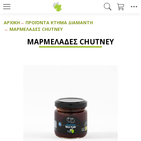
ΑΡΧΙΚΉ
ΠΡΟΪΌΝΤΑ ΚΤΉΜΑ ΔΙΑΜΆΝΤΗ
ΜΑΡΜΕΛΆΔΕΣ CHUTNEY
ΜΑΡΜΕΛΆΔΕΣ CHUTNEY