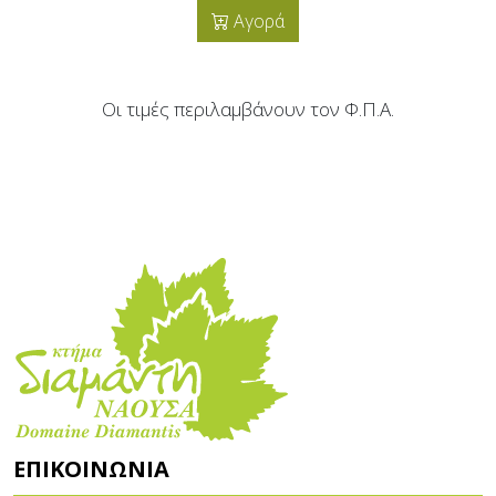
Αγορά
Οι τιμές περιλαμβάνουν τον Φ.Π.Α.
ΕΠΙΚΟΙΝΩΝΊΑ