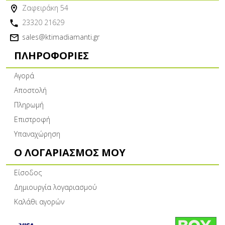
Ζαφειράκη 54
23320 21629
sales@ktimadiamanti.gr
ΠΛΗΡΟΦΟΡΊΕΣ
Αγορά
Αποστολή
Πληρωμή
Επιστροφή
Υπαναχώρηση
Ο ΛΟΓΑΡΙΑΣΜΌΣ ΜΟΥ
Είσοδος
Δημιουργία λογαριασμού
Καλάθι αγορών