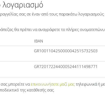
ό λογαριασμό
αραγγελίας σας σε έναν από τους παρακάτω λογαριασμούς 
άπεζας θα πρέπει να αναγράφετε το πλήρες ονοματεπώνυμ
IBAN
GR1001104250000042515732503
GR7201722440005244111498771
ς σας μπορείτε να
επικοινωνήσετε μαζί μας
τηλεφωνικά ή με
ποδεικτικό της κατάθεσής σας.