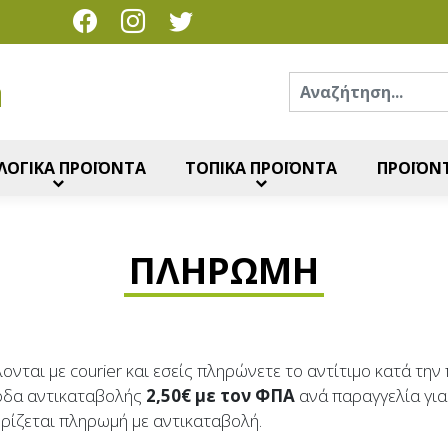
Ανα
η
ΛΟΓΙΚΑ ΠΡΟΪΟΝΤΑ
ΤΟΠΙΚΑ ΠΡΟΪΟΝΤΑ
ΠΡΟΪΟΝΤ
ΠΛΗΡΩΜΉ
ονται με courier και εσείς πληρώνετε το αντίτιμο κατά τ
ξοδα αντικαταβολής
2,50€ με τον ΦΠΑ
ανά παραγγελία για
ηρίζεται πληρωμή με αντικαταβολή.