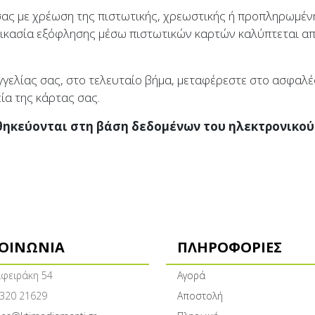
ας με χρέωση της πιστωτικής, χρεωστικής ή προπληρωμένη
δικασία εξόφλησης μέσω πιστωτικών καρτών καλύπτεται α
γγελίας σας, στο τελευταίο βήμα, μεταφέρεστε στο ασφαλ
ία της κάρτας σας.
θηκεύονται στη βάση δεδομένων του ηλεκτρονικού
ΚΟΙΝΩΝΊΑ
ΠΛΗΡΟΦΟΡΊΕΣ
φειράκη 54
Αγορά
320 21629
Αποστολή