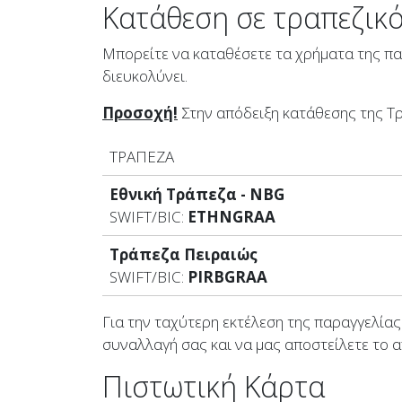
Κατάθεση σε τραπεζικ
Μπορείτε να καταθέσετε τα χρήματα της π
διευκολύνει.
Προσοχή!
Στην απόδειξη κατάθεσης της Τρ
ΤΡΑΠΕΖΑ
Εθνική Τράπεζα - NBG
SWIFT/BIC:
ETHNGRAA
Τράπεζα Πειραιώς
SWIFT/BIC:
PIRBGRAA
Για την ταχύτερη εκτέλεση της παραγγελία
συναλλαγή σας και να μας αποστείλετε το α
Πιστωτική Κάρτα