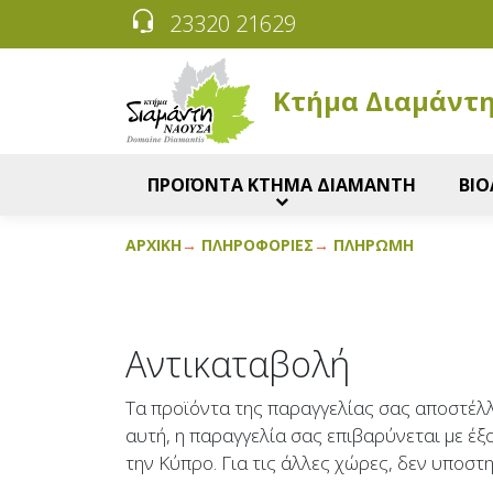
23320 21629
Κτήμα Διαμάντ
ΠΡΟΪΟΝΤΑ ΚΤΗΜΑ ΔΙΑΜΑΝΤΗ
ΒΙΟ
ΑΡΧΙΚΉ
ΠΛΗΡΟΦΟΡΊΕΣ
ΠΛΗΡΩΜΉ
Αντικαταβολή
Τα προϊόντα της παραγγελίας σας αποστέλλ
αυτή, η παραγγελία σας επιβαρύνεται με έ
την Κύπρο. Για τις άλλες χώρες, δεν υποστ