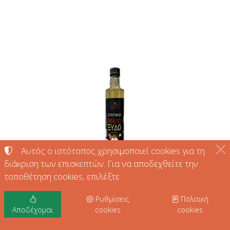
Αυτός ο ιστότοπος χρησιμοποιεί cookies για τη
διάκριση των επισκεπτών. Για να αποδεχθείτε την
τοποθέτηση cookies, επιλέξτε
Ρυθμίσεις
Πολιτική
Αποδέχομαι
cookies
cookies