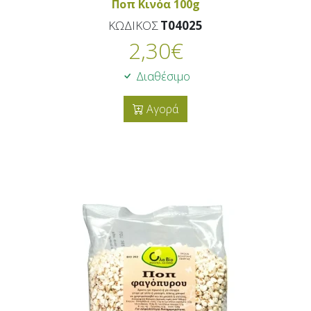
Ποπ Κινόα 100g
ΚΩΔΙΚΟΣ
T04025
2,30
€
Διαθέσιμο
Αγορά