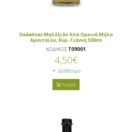
Dadalinas Μηλόξιδο Από Ορεινά Μήλα
Αμυνταίου, Κυρ- Γιάννη 500ml
ΚΩΔΙΚΟΣ
T09001
4,50
€
Διαθέσιμο
Αγορά