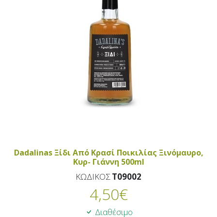
Dadalinas Ξίδι Από Κρασί Ποικιλίας Ξινόμαυρο,
Κυρ- Γιάννη 500ml
ΚΩΔΙΚΟΣ
T09002
4,50
€
Διαθέσιμο