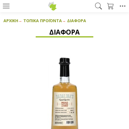
ΑΡΧΙΚΉ
ΤΟΠΙΚΆ ΠΡΟΪΌΝΤΑ
ΔΙΆΦΟΡΑ
ΔΙΆΦΟΡΑ