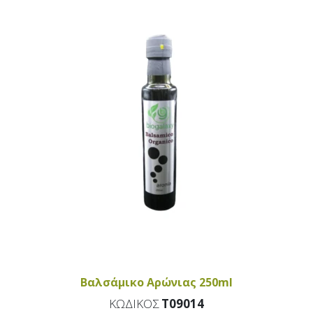
Βαλσάμικο Αρώνιας 250ml
ΚΩΔΙΚΟΣ
T09014