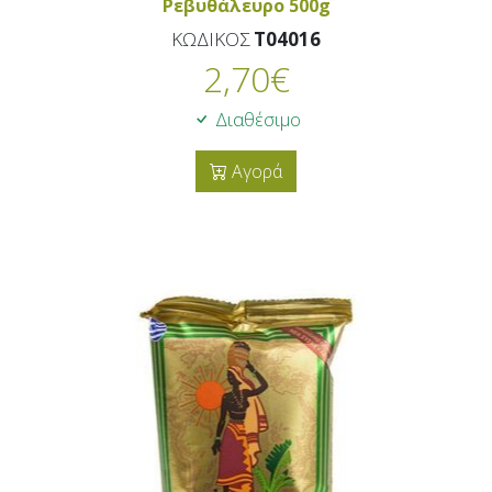
Ρεβυθάλευρο 500g
ΚΩΔΙΚΟΣ
T04016
2,70
€
Διαθέσιμο
Αγορά