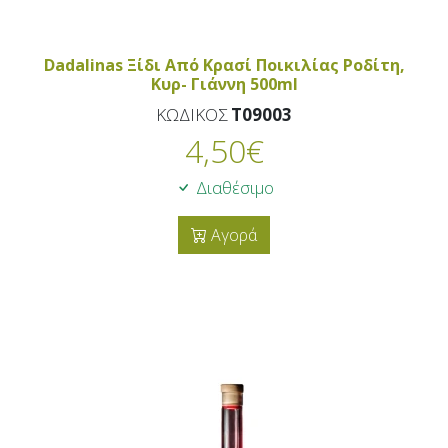
Dadalinas Ξίδι Από Κρασί Ποικιλίας Ροδίτη,
Κυρ- Γιάννη 500ml
ΚΩΔΙΚΟΣ
T09003
4,50
€
Διαθέσιμο
Αγορά