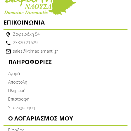
ΕΠΙΚΟΙΝΩΝΊΑ
Ζαφειράκη 54
23320 21629
sales@ktimadiamanti.gr
ΠΛΗΡΟΦΟΡΊΕΣ
Αγορά
Αποστολή
Πληρωμή
Επιστροφή
Υπαναχώρηση
Ο ΛΟΓΑΡΙΑΣΜΌΣ ΜΟΥ
Είσοδος