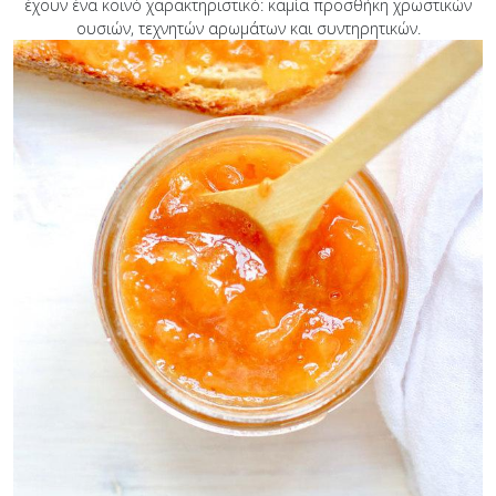
έχουν ένα κοινό χαρακτηριστικό: καμία προσθήκη χρωστικών
ουσιών, τεχνητών αρωμάτων και συντηρητικών.