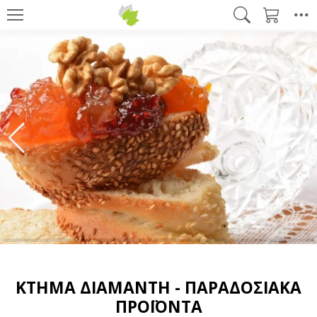
ΚΤΉΜΑ ΔΙΑΜΆΝΤΗ - ΠΑΡΑΔΟΣΙΑΚΆ
ΠΡΟΪΌΝΤΑ