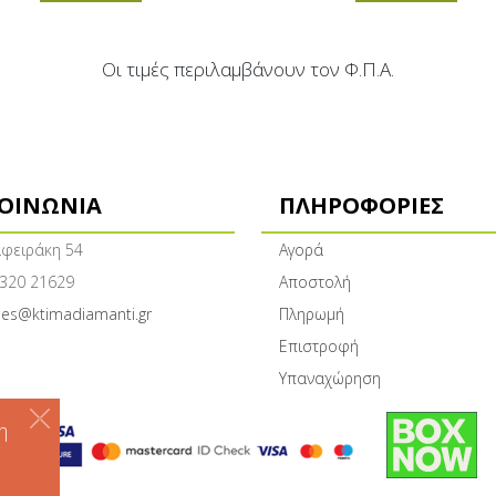
Οι τιμές περιλαμβάνουν τον Φ.Π.Α.
ΚΟΙΝΩΝΊΑ
ΠΛΗΡΟΦΟΡΊΕΣ
φειράκη 54
Αγορά
320 21629
Αποστολή
les@ktimadiamanti.gr
Πληρωμή
Επιστροφή
Υπαναχώρηση
η