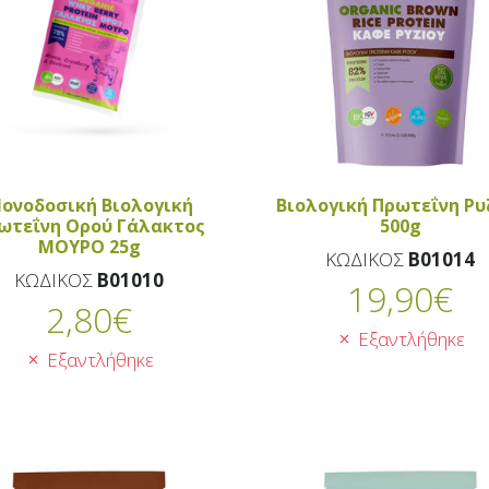
ονοδοσική Βιολογική
Βιολογική Πρωτεΐνη Ρυ
ωτεΐνη Ορού Γάλακτος
500g
ΜΟΥΡΟ 25g
ΚΩΔΙΚΟΣ
B01014
ΚΩΔΙΚΟΣ
B01010
19,90
€
2,80
€
Εξαντλήθηκε
Εξαντλήθηκε