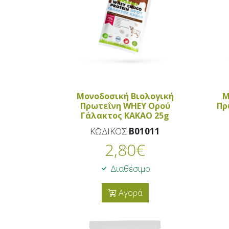
Μονοδοσική Βιολογική
Μ
Πρωτεΐνη WHEY Ορού
Πρ
Γάλακτος KAKAO 25g
ΚΩΔΙΚΟΣ
B01011
2,80
€
Διαθέσιμο
Αγορά