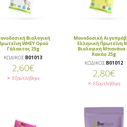
ονοδοσική Βιολογική
Μονοδοσική Αιγοπρόβ
Πρωτεΐνη WHEY Ορού
Ελληνική Πρωτεΐνη 
Γάλακτος 25g
Βιολογική Μπανάνα
Κακάο 25g
ΚΩΔΙΚΟΣ
B01013
ΚΩΔΙΚΟΣ
B01012
2,60
€
2,80
€
Εξαντλήθηκε
Εξαντλήθηκε