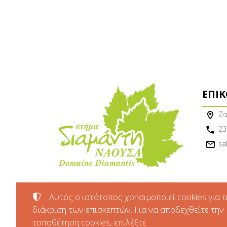
ΕΠΙ
Ζα
23
sa
Αυτός ο ιστότοπος χρησιμοποιεί cookies για τ
διάκριση των επισκεπτών. Για να αποδεχθείτε την
τοποθέτηση cookies, επιλέξτε