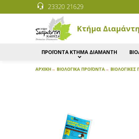
23320 21629
Κτήμα Διαμάντ
ΠΡΟΪΟΝΤΑ ΚΤΗΜΑ ΔΙΑΜΑΝΤΗ
ΒΙΟ
ΑΡΧΙΚΉ
ΒΙΟΛΟΓΙΚΆ ΠΡΟΪΌΝΤΑ
ΒΙΟΛΟΓΙΚΈΣ Π