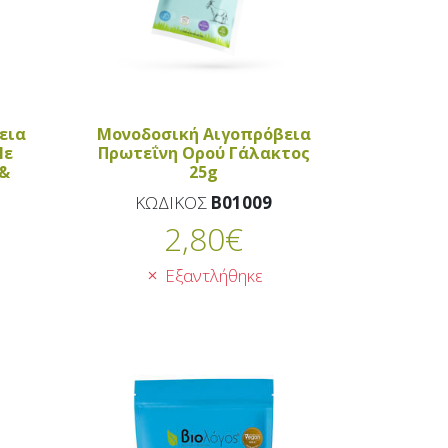
εια
Μονοδοσική Αιγοπρόβεια
Με
Πρωτεΐνη Ορού Γάλακτος
 &
25g
ΚΩΔΙΚΟΣ
B01009
2,80
€
Εξαντλήθηκε