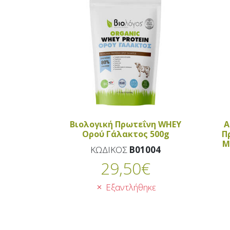
Βιολογική Πρωτεΐνη WHEY
Α
Ορού Γάλακτος 500g
Π
Μ
ΚΩΔΙΚΟΣ
B01004
29,50
€
Εξαντλήθηκε