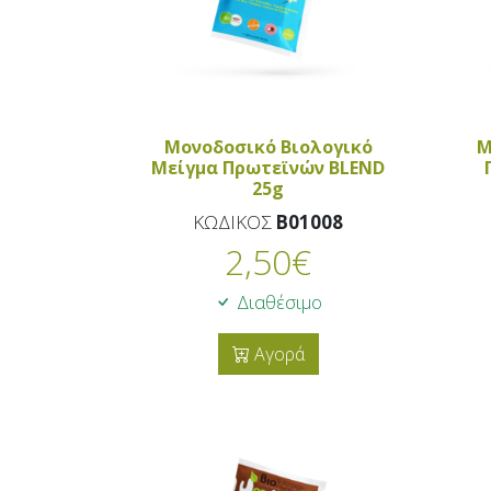
Μονοδοσικό Βιολογικό
Μ
Μείγμα Πρωτεϊνών BLEND
25g
ΚΩΔΙΚΟΣ
B01008
2,50
€
Διαθέσιμο
Αγορά