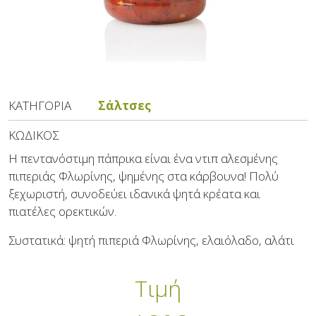
ΚΑΤΗΓΟΡΊΑ
Σάλτσες
ΚΩΔΙΚΌΣ
Η πεντανόστιμη πάπρικα είναι ένα ντιπ αλεσμένης
πιπεριάς Φλωρίνης, ψημένης στα κάρβουνα! Πολύ
ξεχωριστή, συνοδεύει ιδανικά ψητά κρέατα και
πιατέλες ορεκτικών.
Συστατικά: ψητή πιπεριά Φλωρίνης, ελαιόλαδο, αλάτι
Τιμή