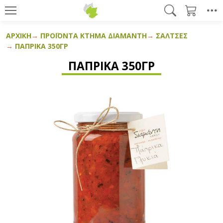
ΑΡΧΙΚΉ
ΠΡΟΪΌΝΤΑ ΚΤΉΜΑ ΔΙΑΜΆΝΤΗ
ΣΆΛΤΣΕΣ
ΠΆΠΡΙΚΑ 350ΓΡ
ΠΆΠΡΙΚΑ 350ΓΡ