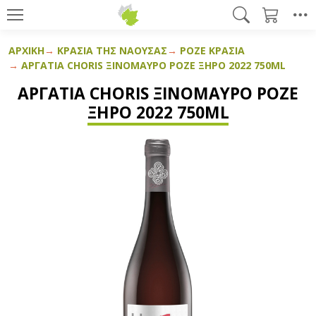
ΑΡΧΙΚΉ
ΚΡΑΣΙΆ ΤΗΣ ΝΆΟΥΣΑΣ
ΡΟΖΈ ΚΡΑΣΙΆ
ΑΡΓΑΤΊΑ CHORIS ΞΙΝΌΜΑΥΡΟ ΡΟΖΈ ΞΗΡΌ 2022 750ML
ΑΡΓΑΤΊΑ CHORIS ΞΙΝΌΜΑΥΡΟ ΡΟΖΈ
ΞΗΡΌ 2022 750ML