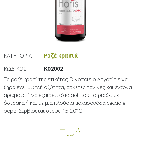
ΚΑΤΗΓΟΡΊΑ
Ροζέ κρασιά
ΚΩΔΙΚΌΣ
K02002
Το ροζέ κρασί της ετικέτας Οινοποιείο Αργατία είναι
ξηρό έχει υψηλή οξύτητα, αρκετές τανίνες και έντονα
αρώματα. Ένα εξαιρετικό κρασί που ταιριάζει με
όστρακα ή και με μια πλούσια μακαρονάδα caccio e
pepe. Σερβίρεται στους 15-20°C.
Τιμή