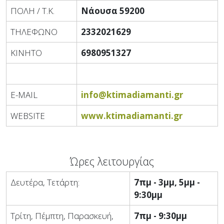
ΠΟΛΗ / Τ.Κ.
Νάουσα 59200
ΤΗΛΕΦΩΝΟ
2332021629
ΚΙΝΗΤΟ
6980951327
E-MAIL
info@ktimadiamanti.gr
WEBSITE
www.ktimadiamanti.gr
Ώρες λειτουργίας
Δευτέρα, Τετάρτη:
7πμ - 3μμ, 5μμ -
9:30μμ
Τρίτη, Πέμπτη, Παρασκευή,
7πμ - 9:30μμ