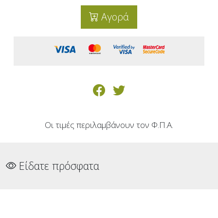
Αγορά
Οι τιμές περιλαμβάνουν τον Φ.Π.Α.
Είδατε πρόσφατα