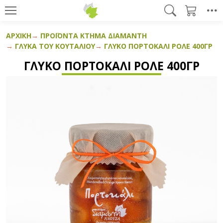
ΑΡΧΙΚΉ
ΠΡΟΪΌΝΤΑ ΚΤΉΜΑ ΔΙΑΜΆΝΤΗ
ΓΛΥΚΆ ΤΟΥ ΚΟΥΤΑΛΙΟΎ
ΓΛΥΚΌ ΠΟΡΤΟΚΆΛΙ ΡΟΛΈ 400ΓΡ
ΓΛΥΚΌ ΠΟΡΤΟΚΆΛΙ ΡΟΛΈ 400ΓΡ