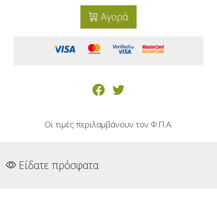
Αγορά
Οι τιμές περιλαμβάνουν τον Φ.Π.Α.
Είδατε πρόσφατα