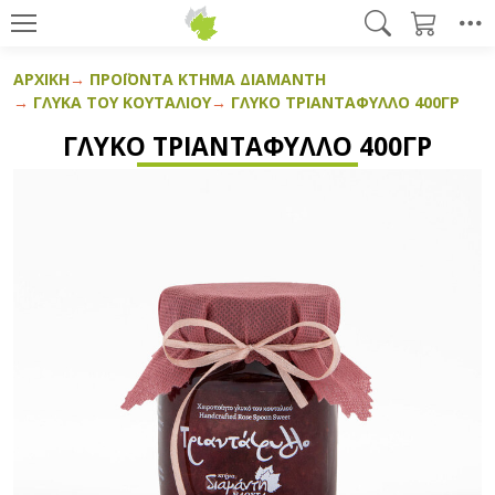
ΑΡΧΙΚΉ
ΠΡΟΪΌΝΤΑ ΚΤΉΜΑ ΔΙΑΜΆΝΤΗ
ΓΛΥΚΆ ΤΟΥ ΚΟΥΤΑΛΙΟΎ
ΓΛΥΚΌ ΤΡΙΑΝΤΆΦΥΛΛΟ 400ΓΡ
ΓΛΥΚΌ ΤΡΙΑΝΤΆΦΥΛΛΟ 400ΓΡ