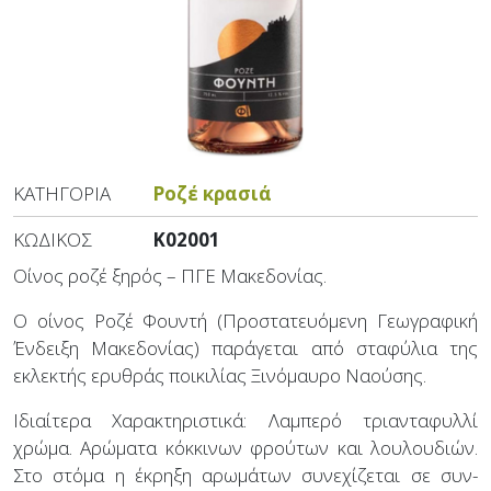
ΚΑΤΗΓΟΡΊΑ
Ροζέ κρασιά
ΚΩΔΙΚΌΣ
K02001
Oίνος ροζέ ξηρός – ΠΓΕ Μακεδονίας.
Ο οίνος Ροζέ Φουντή (Προστατευόμενη Γεωγραφική
Ένδειξη Μακεδονίας) παράγεται από σταφύλια της
εκλεκτής ερυθράς ποικιλίας Ξινόμαυρο Ναούσης.
Ιδιαίτερα Χαρακτηριστικά: Λαμπερό τριανταφυλλί
χρώμα. Αρώματα κόκκινων φρούτων και λουλουδιών.
Στο στόμα η έκρηξη αρωμάτων συνεχίζεται σε συν-