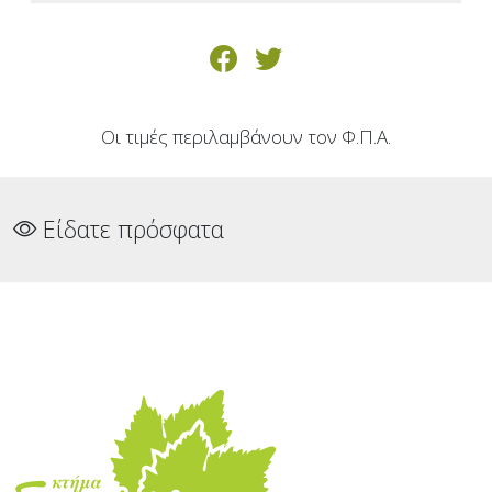
Οι τιμές περιλαμβάνουν τον Φ.Π.Α.
Είδατε πρόσφατα