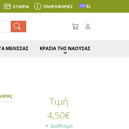
Toggle language se
EL
ΕΤΑΙΡΙΑ
ΠΛΗΡΟΦΟΡΙΕΣ
ζήτηση
Α ΜΕΛΙΣΣΑΣ
ΚΡΑΣΙΑ ΤΗΣ ΝΑΟΥΣΑΣ
υσας
Τιμή
4,50
€
Διαθέσιμο