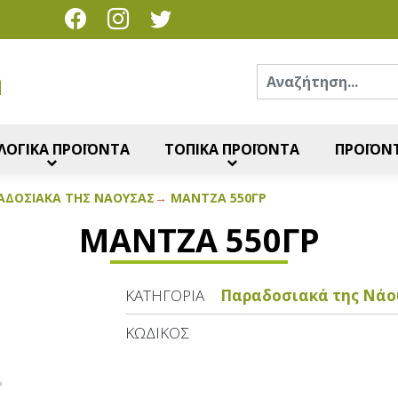
Ανα
η
ΛΟΓΙΚΑ ΠΡΟΪΟΝΤΑ
ΤΟΠΙΚΑ ΠΡΟΪΟΝΤΑ
ΠΡΟΪΟΝΤ
ΑΔΟΣΙΑΚΆ ΤΗΣ ΝΆΟΥΣΑΣ
ΜΆΝΤΖΑ 550ΓΡ
ΜΆΝΤΖΑ 550ΓΡ
ΚΑΤΗΓΟΡΊΑ
Παραδοσιακά της Νάο
ΚΩΔΙΚΌΣ