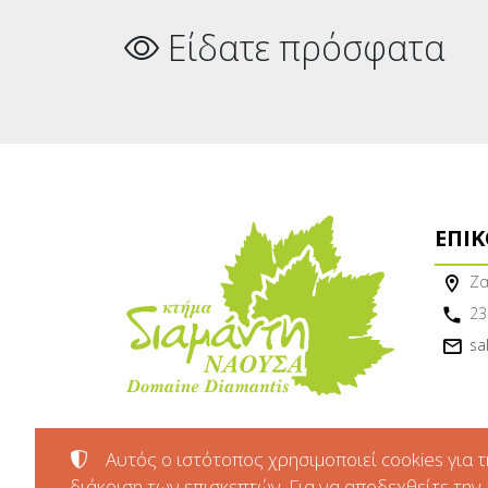
Είδατε πρόσφατα
ΕΠΙ
Ζα
23
sa
Αυτός ο ιστότοπος χρησιμοποιεί cookies για τ
διάκριση των επισκεπτών. Για να αποδεχθείτε την