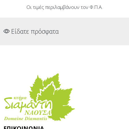
Οι τιμές περιλαμβάνουν τον Φ.Π.Α.
Είδατε πρόσφατα
ΕΠΙΚΟΙΝΩΝΊΑ