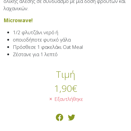
ολικής άλεσης σε συνδυασμό με μια δόση φρούτων και
λαχανικών.
Microwave!
1/2 φλυτζάνι νερό ή
οποιοδήποτε φυτικό γάλα
Πρόσθεσε 1 φακελάκι Oat Meal
Ζέστανε για 1 λεπτό
Τιμή
1,90
€
Εξαντλήθηκε