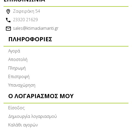
Ζαφειράκη 54
23320 21629
sales@ktimadiamanti.gr
ΠΛΗΡΟΦΟΡΊΕΣ
Αγορά
Αποστολή
Πληρωμή
Επιστροφή
Υπαναχώρηση
Ο ΛΟΓΑΡΙΑΣΜΌΣ ΜΟΥ
Είσοδος
Δημιουργία λογαριασμού
Καλάθι αγορών