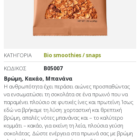
ΚΑΤΗΓΟΡΊΑ
Bio smoothies / snaps
ΚΩΔΙΚΌΣ
B05007
Βρώμη, Κακάο, Μπανάνα
Η ανθρωπότητα έχει περάσει αιώνες προσπαθώντας
να ενσωματώσει τη σοκολάτα σε ένα πρωινό που να
παραμένει πλούσιο σε φυτικές ίνες και πρωτεΐνη. Ίσως
εδώ να βρήκαμε τη λύση: χορταστική και θρεπτική
βρώμη, απαλές νότες μπανάνας και – το καλύτερο
κομμάτι – κακάο, για εκείνη τη λεία, πλούσια γεύση
σοκολάτας. Δώστε ενέργεια στα πρωινά σας με βρώμη