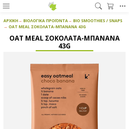
ΑΡΧΙΚΉ
ΒΙΟΛΟΓΙΚΆ ΠΡΟΪΌΝΤΑ
BIO SMOOTHIES / SNAPS
OAT MEAL ΣΟΚΟΛΆΤΑ-ΜΠΑΝΆΝΑ 43G
OAT MEAL ΣΟΚΟΛΆΤΑ-ΜΠΑΝΆΝΑ
43G