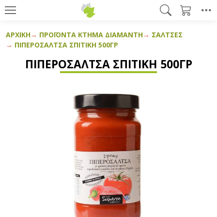
ΑΡΧΙΚΉ
ΠΡΟΪΌΝΤΑ ΚΤΉΜΑ ΔΙΑΜΆΝΤΗ
ΣΆΛΤΣΕΣ
ΠΙΠΕΡΟΣΆΛΤΣΑ ΣΠΙΤΙΚΉ 500ΓΡ
ΠΙΠΕΡΟΣΆΛΤΣΑ ΣΠΙΤΙΚΉ 500ΓΡ