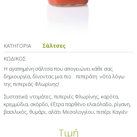
ΚΑΤΗΓΟΡΊΑ
Σάλτσες
ΚΩΔΙΚΌΣ
Η αγαπημένη σάλτσα που απογειώνει κάθε σας
δημιουργία, δίνοντας μια πιο …πιπεράτη νότα λόγω
της πιπεριάς Φλωρίνης!
Συστατικά: ντομάτες, πιπεριές Φλωρίνης, καρότα,
κρεμμύδια, σκόρδο, έξτρα παρθένο ελαιόλαδο, ρίγανη,
βασιλικός, θυμάρι, αλάτι Μεσολογγίου, πιπέρι Καγιέν
Τιμή