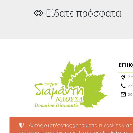
Είδατε πρόσφατα
ΕΠΙ
Ζα
23
sa
Αυτός ο ιστότοπος χρησιμοποιεί cookies για τ
διάκριση των επισκεπτών. Για να αποδεχθείτε την