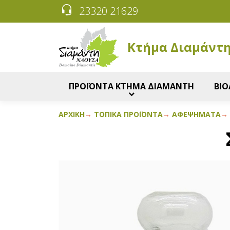
23320 21629
Κτήμα Διαμάντ
ΠΡΟΪΟΝΤΑ ΚΤΗΜΑ ΔΙΑΜΑΝΤΗ
ΒΙΟ
ΑΡΧΙΚΉ
ΤΟΠΙΚΆ ΠΡΟΪΌΝΤΑ
ΑΦΕΨΉΜΑΤΑ