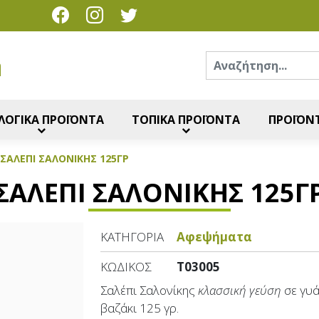
Ανα
η
ΛΟΓΙΚΑ ΠΡΟΪΟΝΤΑ
ΤΟΠΙΚΑ ΠΡΟΪΟΝΤΑ
ΠΡΟΪΟΝΤ
ΣΑΛΕΠΙ ΣΑΛΟΝΙΚΗΣ 125ΓΡ
ΣΑΛΕΠΙ ΣΑΛΟΝΙΚΗΣ 125Γ
ΚΑΤΗΓΟΡΊΑ
Αφεψήματα
ΚΩΔΙΚΌΣ
T03005
Σαλέπι Σαλονίκης
κλασσική γεύση
σε γυ
βαζάκι 125 γρ.