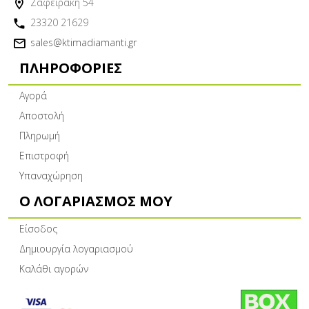
Ζαφειράκη 54
23320 21629
sales@ktimadiamanti.gr
ΠΛΗΡΟΦΟΡΊΕΣ
Αγορά
Αποστολή
Πληρωμή
Επιστροφή
Υπαναχώρηση
Ο ΛΟΓΑΡΙΑΣΜΌΣ ΜΟΥ
Είσοδος
Δημιουργία λογαριασμού
Καλάθι αγορών