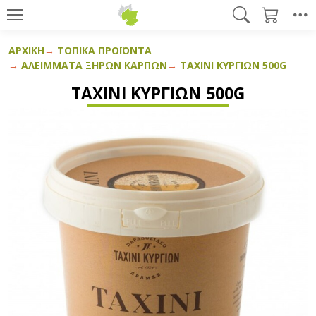
ΑΡΧΙΚΉ
ΤΟΠΙΚΆ ΠΡΟΪΌΝΤΑ
ΑΛΕΊΜΜΑΤΑ ΞΗΡΏΝ ΚΑΡΠΏΝ
ΤΑΧΊΝΙ ΚΥΡΓΊΩΝ 500G
ΤΑΧΊΝΙ ΚΥΡΓΊΩΝ 500G