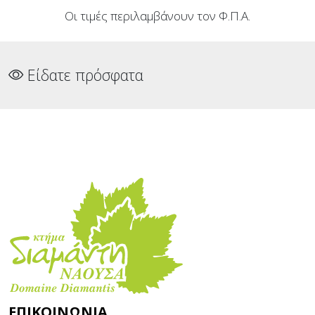
Οι τιμές περιλαμβάνουν τον Φ.Π.Α.
Είδατε πρόσφατα
ΕΠΙΚΟΙΝΩΝΊΑ