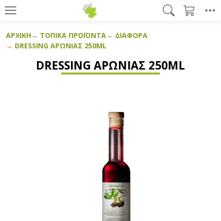
ΑΡΧΙΚΉ
ΤΟΠΙΚΆ ΠΡΟΪΌΝΤΑ
ΔΙΆΦΟΡΑ
DRESSING ΑΡΏΝΙΑΣ 250ML
DRESSING ΑΡΏΝΙΑΣ 250ML