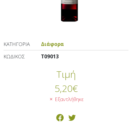
ΚΑΤΗΓΟΡΊΑ
Διάφορα
ΚΩΔΙΚΌΣ
T09013
Τιμή
5,20
€
Εξαντλήθηκε