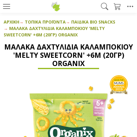
ΑΡΧΙΚΉ
ΤΟΠΙΚΆ ΠΡΟΪΌΝΤΑ
ΠΑΙΔΙΚΆ BIO SNACKS
ΜΑΛΑΚΆ ΔΑΧΤΥΛΊΔΙΑ ΚΑΛΑΜΠΟΚΙΟΎ 'MELTY
SWEETCORN' +6Μ (20ΓΡ) ORGANIX
ΜΑΛΑΚΆ ΔΑΧΤΥΛΊΔΙΑ ΚΑΛΑΜΠΟΚΙΟΎ
'MELTY SWEETCORN' +6Μ (20ΓΡ)
ORGANIX