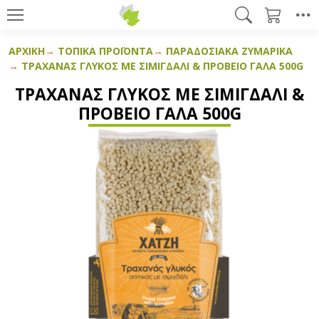
ΑΡΧΙΚΉ
ΤΟΠΙΚΆ ΠΡΟΪΌΝΤΑ
ΠΑΡΑΔΟΣΙΑΚΆ ΖΥΜΑΡΙΚΆ
ΤΡΑΧΑΝΆΣ ΓΛΥΚΌΣ ΜΕ ΣΙΜΙΓΔΆΛΙ & ΠΡΌΒΕΙΟ ΓΆΛΑ 500G
ΤΡΑΧΑΝΆΣ ΓΛΥΚΌΣ ΜΕ ΣΙΜΙΓΔΆΛΙ &
ΠΡΌΒΕΙΟ ΓΆΛΑ 500G