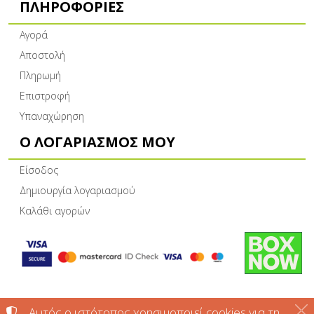
ΠΛΗΡΟΦΟΡΊΕΣ
Αγορά
Αποστολή
Πληρωμή
Επιστροφή
Υπαναχώρηση
Ο ΛΟΓΑΡΙΑΣΜΌΣ ΜΟΥ
Είσοδος
Δημιουργία λογαριασμού
Καλάθι αγορών
©
2022-2026
ΚΤΗΜΑ ΔΙΑΜΑΝΤΗ ΝΑΟΥΣΑΣ ΕΕ -
Αυτός ο ιστότοπος χρησιμοποιεί cookies για τη