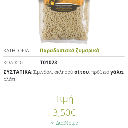
ΚΑΤΗΓΟΡΊΑ
Παραδοσιακά ζυμαρικά
ΚΩΔΙΚΌΣ
T01023
ΣΥΣΤΑΤΙΚΑ
: Σιμιγδάλι σκληρού
σίτου
, πρόβειο
γάλα
,
αλάτι
Τιμή
3,50
€
Διαθέσιμο