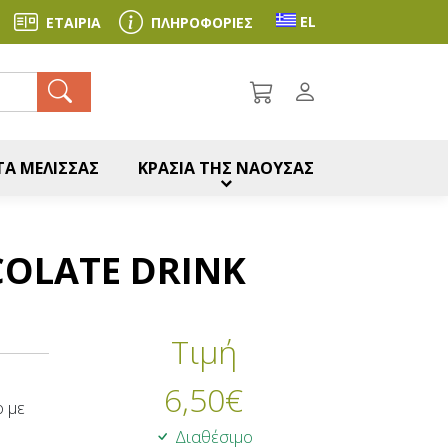
Toggle language se
EL
ΕΤΑΙΡΙΑ
ΠΛΗΡΟΦΟΡΙΕΣ
ζήτηση
Α ΜΕΛΙΣΣΑΣ
ΚΡΑΣΙΑ ΤΗΣ ΝΑΟΥΣΑΣ
COLATE DRINK
Τιμή
6,50
€
 με
Διαθέσιμο