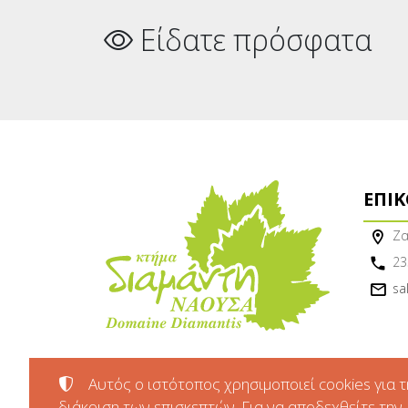
Είδατε πρόσφατα
ΕΠΙ
Ζα
23
sa
Αυτός ο ιστότοπος χρησιμοποιεί cookies για τ
διάκριση των επισκεπτών. Για να αποδεχθείτε την