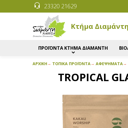
23320 21629
Κτήμα Διαμάντ
ΠΡΟΪΟΝΤΑ ΚΤΗΜΑ ΔΙΑΜΑΝΤΗ
ΒΙΟ
ΑΡΧΙΚΉ
ΤΟΠΙΚΆ ΠΡΟΪΌΝΤΑ
ΑΦΕΨΉΜΑΤΑ
TROPICAL GL