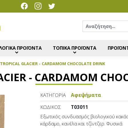
Ανα
η
ΛΟΓΙΚΑ ΠΡΟΪΟΝΤΑ
ΤΟΠΙΚΑ ΠΡΟΪΟΝΤΑ
ΠΡΟΪΟΝΤ
TROPICAL GLACIER - CARDAMOM CHOCOLATE DRINK
ACIER - CARDAMOM CHO
ΚΑΤΗΓΟΡΊΑ
Αφεψήματα
ΚΩΔΙΚΌΣ
T03011
Εξωτικός συνδυασμός βιολογικού κακάο
κάρδαμο, κανέλα και τζίντζερ. Φυσικά