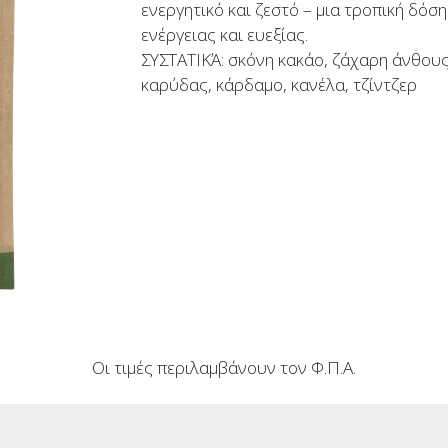
ενεργητικό και ζεστό – μια τροπική δόση
ενέργειας και ευεξίας.
ΣΥΣΤΑΤΙΚΆ: σκόνη κακάο, ζάχαρη άνθου
καρύδας, κάρδαμο, κανέλα, τζίντζερ
Οι τιμές περιλαμβάνουν τον Φ.Π.Α.