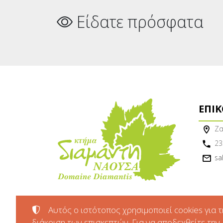
Είδατε πρόσφατα
ΕΠΙ
Ζα
23
sa
Αυτός ο ιστότοπος χρησιμοποιεί cookies για τ
διάκριση των επισκεπτών. Για να αποδεχθείτε την