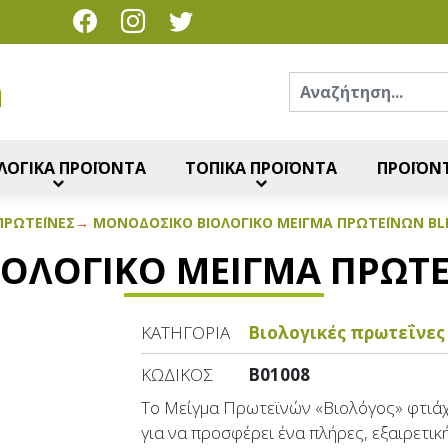
Ανα
η
ΛΟΓΙΚΑ ΠΡΟΪΟΝΤΑ
ΤΟΠΙΚΑ ΠΡΟΪΟΝΤΑ
ΠΡΟΪΟΝΤ
ΡΩΤΕΪ́ΝΕΣ
ΜΟΝΟΔΟΣΙΚΌ ΒΙΟΛΟΓΙΚΌ ΜΕΊΓΜΑ ΠΡΩΤΕΪΝΏΝ BL
ΟΛΟΓΙΚΌ ΜΕΊΓΜΑ ΠΡΩΤΕ
ΚΑΤΗΓΟΡΊΑ
Βιολογικές πρωτεΐνες
ΚΩΔΙΚΌΣ
B01008
Το Μείγμα Πρωτεϊνών «Βιολόγος» φτιά
για να προσφέρει ένα πλήρες, εξαιρετικ