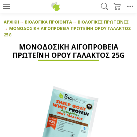
ΑΡΧΙΚΉ
ΒΙΟΛΟΓΙΚΆ ΠΡΟΪΌΝΤΑ
ΒΙΟΛΟΓΙΚΈΣ ΠΡΩΤΕΪ́ΝΕΣ
ΜΟΝΟΔΟΣΙΚΉ ΑΙΓΟΠΡΌΒΕΙΑ ΠΡΩΤΕΪ́ΝΗ ΟΡΟΎ ΓΆΛΑΚΤΟΣ
25G
ΜΟΝΟΔΟΣΙΚΉ ΑΙΓΟΠΡΌΒΕΙΑ
ΠΡΩΤΕΪ́ΝΗ ΟΡΟΎ ΓΆΛΑΚΤΟΣ 25G