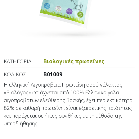
ΚΑΤΗΓΟΡΊΑ
Βιολογικές πρωτεΐνες
ΚΩΔΙΚΌΣ
B01009
Η ελληνική Αιγοπρόβεια Πρωτεΐνη ορού γάλακτος
«Βιολόγος» φτιάχνεται από 100% Ελληνικό γάλα
αιγοπροβάτων ελεύθερης βοσκής, έχει περιεκτικότητα
82% σε καθαρή πρωτεΐνη, είναι εξαιρετικής ποιότητας
και παράγεται σε ήπιες συνθήκες με τη μέθοδο της
υπερδιήθησης.