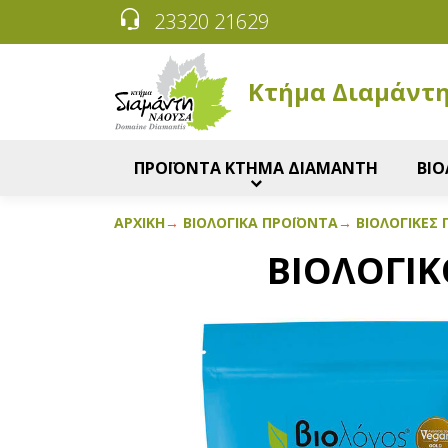
23320 21629
Κτήμα Διαμάντ
ΠΡΟΪΟΝΤΑ ΚΤΗΜΑ ΔΙΑΜΑΝΤΗ
ΒΙΟ
ΑΡΧΙΚΉ
ΒΙΟΛΟΓΙΚΆ ΠΡΟΪΌΝΤΑ
ΒΙΟΛΟΓΙΚΈΣ Π
ΒΙΟΛΟΓΙΚ