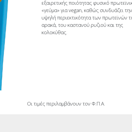
εξαιρετικής ποιότητας φυσικό πρωτεϊνι
«γεύμα» για vegan, καθώς συνδυάζει τη
υψηλή περιεκτικότητα των πρωτεϊνών τ
αρακά, του καστανού ρυζιού και της
κολοκύθας.
Οι τιμές περιλαμβάνουν τον Φ.Π.Α.