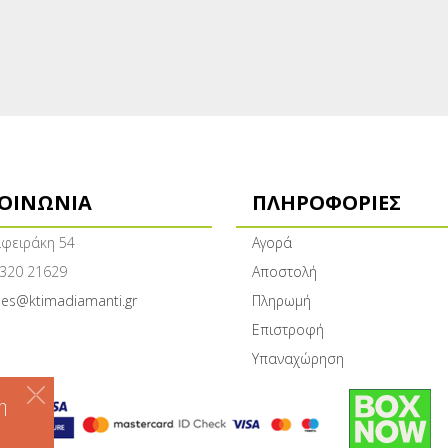
ΚΟΙΝΩΝΊΑ
ΠΛΗΡΟΦΟΡΊΕΣ
φειράκη 54
Αγορά
320 21629
Αποστολή
les@ktimadiamanti.gr
Πληρωμή
Επιστροφή
Υπαναχώρηση
η