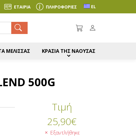
Toggle language se
EL
ΕΤΑΙΡΙΑ
ΠΛΗΡΟΦΟΡΙΕΣ
ζήτηση
Α ΜΕΛΙΣΣΑΣ
ΚΡΑΣΙΑ ΤΗΣ ΝΑΟΥΣΑΣ
LEND 500G
Τιμή
25,90
€
,
Εξαντλήθηκε