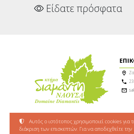
Είδατε πρόσφατα
ΕΠΙ
Ζα
23
sa
Αυτός ο ιστότοπος χρησιμοποιεί cookies για τ
διάκριση των επισκεπτών. Για να αποδεχθείτε την