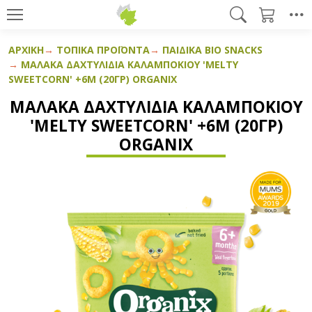
ΑΡΧΙΚΉ
ΤΟΠΙΚΆ ΠΡΟΪΌΝΤΑ
ΠΑΙΔΙΚΆ BIO SNACKS
ΜΑΛΑΚΆ ΔΑΧΤΥΛΊΔΙΑ ΚΑΛΑΜΠΟΚΙΟΎ 'MELTY
SWEETCORN' +6Μ (20ΓΡ) ORGANIX
ΜΑΛΑΚΆ ΔΑΧΤΥΛΊΔΙΑ ΚΑΛΑΜΠΟΚΙΟΎ
'MELTY SWEETCORN' +6Μ (20ΓΡ)
ORGANIX