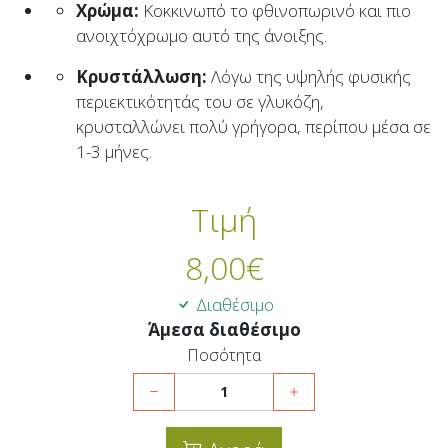
X
ρώμα:
Kοκκινωπό το φθινοπωρινό και πιο
ανοιχτόχρωμο αυτό της άνοιξης.
K
ρυστάλλωση:
Λόγω της υψηλής φυσικής
περιεκτικότητάς του σε γλυκόζη,
κρυσταλλώνει πολύ γρήγορα, περίπου μέσα σε
1-3 μήνες.
Τιμή
8,00
€
Διαθέσιμο
Άμεσα διαθέσιμο
Ποσότητα