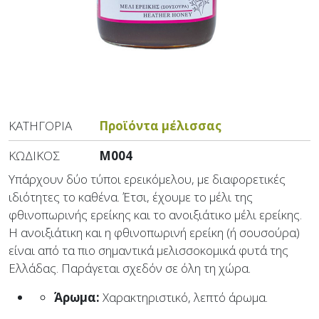
ΚΑΤΗΓΟΡΊΑ
Προϊόντα μέλισσας
ΚΩΔΙΚΌΣ
M004
Yπάρχουν δύο τύποι ερεικόμελου, με διαφορετικές
ιδιότητες το καθένα. Έτσι, έχουμε το μέλι της
φθινοπωρινής ερείκης και το ανοιξιάτικο μέλι ερείκης.
H ανοιξιάτικη και η φθινοπωρινή ερείκη (ή σουσούρα)
είναι από τα πιο σημαντικά μελισσοκομικά φυτά της
Eλλάδας. Παράγεται σχεδόν σε όλη τη χώρα.
Άρωμα:
Xαρακτηριστικό, λεπτό άρωμα.