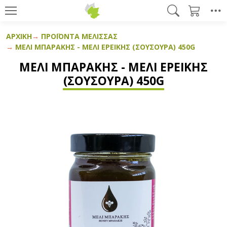
ΑΡΧΙΚΉ
ΠΡΟΪΌΝΤΑ ΜΈΛΙΣΣΑΣ
ΜΈΛΙ ΜΠΑΡΆΚΗΣ - ΜΈΛΙ ΕΡΕΊΚΗΣ (ΣΟΥΣΟΎΡΑ) 450G
ΜΈΛΙ ΜΠΑΡΆΚΗΣ - ΜΈΛΙ ΕΡΕΊΚΗΣ
(ΣΟΥΣΟΎΡΑ) 450G